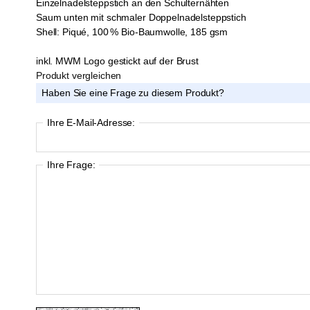
Einzelnadelsteppstich an den Schulternähten
Saum unten mit schmaler Doppelnadelsteppstich
Shell: Piqué, 100 % Bio-Baumwolle, 185 gsm
inkl. MWM Logo gestickt auf der Brust
Produkt vergleichen
Haben Sie eine Frage zu diesem Produkt?
Ihre E-Mail-Adresse:
Ihre Frage: