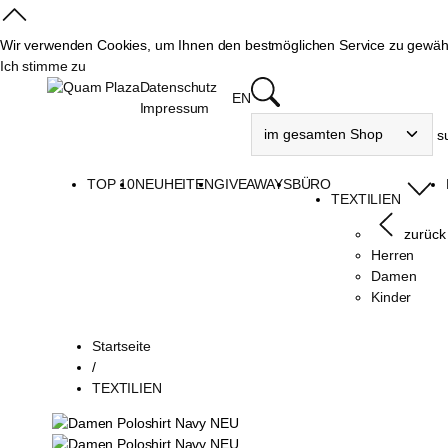
Wir verwenden Cookies, um Ihnen den bestmöglichen Service zu gewährl
Ich stimme zu
Datenschutz
EN
Impressum
s
TOP 10
NEUHEITEN
GIVEAWAYS
BÜRO
TEXTILIEN
zurück
Herren
Damen
Kinder
Startseite
/
TEXTILIEN