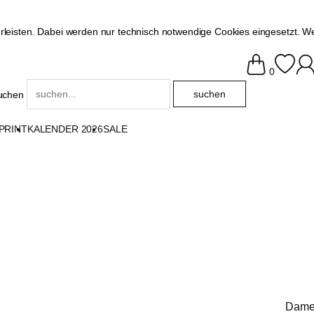
eisten. Dabei werden nur technisch notwendige Cookies eingesetzt. Wen
0
uchen
PRINT
KALENDER 2026
SALE
Dame