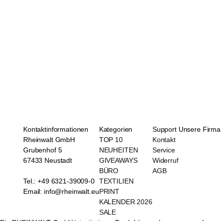
Kontaktinformationen
Kategorien
Support
Unsere Firma
Rheinwalt GmbH
TOP 10
Kontakt
Grubenhof 5
NEUHEITEN
Service
67433 Neustadt
GIVEAWAYS
Widerruf
BÜRO
AGB
Tel.: +49 6321-39009-0
TEXTILIEN
Email: info@rheinwalt.eu
PRINT
KALENDER 2026
SALE