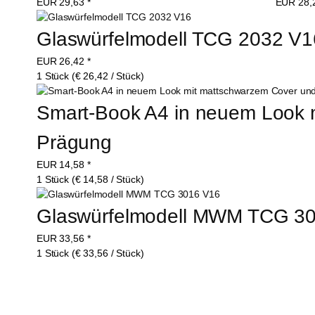
EUR
29,63
*
EUR
28,
Glaswürfelmodell TCG 2032 V1
EUR
26,42
*
1 Stück (€ 26,42 / Stück)
Smart-Book A4 in neuem Look
Prägung
EUR
14,58
*
1 Stück (€ 14,58 / Stück)
Glaswürfelmodell MWM TCG 3
EUR
33,56
*
1 Stück (€ 33,56 / Stück)