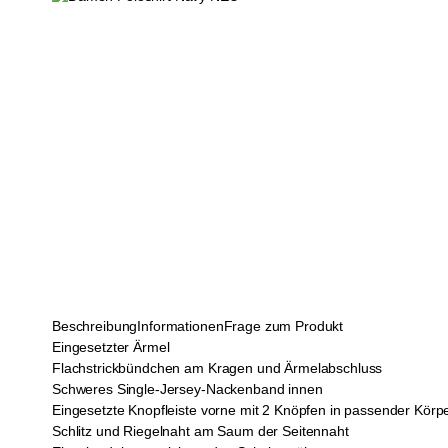
Beschreibung
Informationen
Frage zum Produkt
Eingesetzter Ärmel
Flachstrickbündchen am Kragen und Ärmelabschluss
Schweres Single-Jersey-Nackenband innen
Eingesetzte Knopfleiste vorne mit 2 Knöpfen in passender Körp
Schlitz und Riegelnaht am Saum der Seitennaht