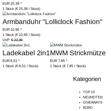
EUR
25,38
*
1 Stück (€ 25,38 / Stück)
Armbanduhr "Lolliclock Fashion"
EUR
10,95
*
1 Stück (€ 10,95 / Stück)
UVP:
€ 22,80
Ladekabel 2in1
MWM Strickmütze
EUR
8,51
*
EUR
7,85
*
1 Stück (€ 8,51 / Stück)
1 Stück (€ 7,85 / Stück)
Kategorien
TOP 10
NEUHEITEN
GIVEAWAYS
BÜRO