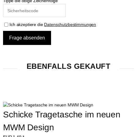
Tippe die obige Zeichenfolge
Ich akzeptiere die
Datenschutzbestimmungen
EBENFALLS GEKAUFT
Schicke Tragetasche im neuen 
MWM Design
EUR
1,49
*