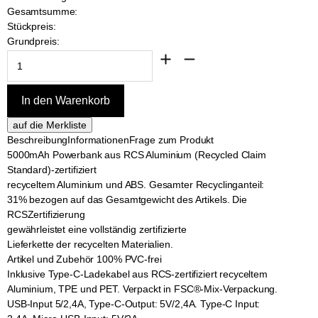
Gesamtsumme:
Stückpreis:
Grundpreis:
Beschreibung
Informationen
Frage zum Produkt
5000mAh Powerbank aus RCS Aluminium (Recycled Claim
Standard)-zertifiziert
recyceltem Aluminium und ABS. Gesamter Recyclinganteil:
31% bezogen auf das Gesamtgewicht des Artikels. Die
RCSZertifizierung
gewährleistet eine vollständig zertifizierte
Lieferkette der recycelten Materialien.
Artikel und Zubehör 100% PVC-frei
Inklusive Type-C-Ladekabel aus RCS-zertifiziert recyceltem
Aluminium, TPE und PET. Verpackt in FSC®-Mix-Verpackung.
USB-Input 5/2,4A, Type-C-Output: 5V/2,4A. Type-C Input: