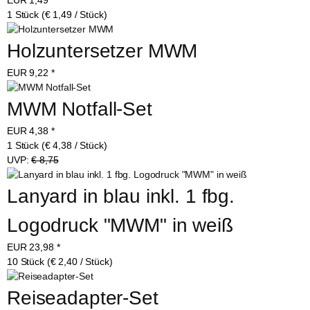
1 Stück (€ 1,49 / Stück)
Holzuntersetzer MWM
EUR
9,22
*
MWM Notfall-Set
EUR
4,38
*
1 Stück (€ 4,38 / Stück)
UVP:
€ 8,75
Lanyard in blau inkl. 1 fbg. 
Logodruck "MWM" in weiß
EUR
23,98
*
10 Stück (€ 2,40 / Stück)
Reiseadapter-Set