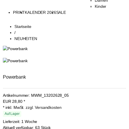
Damen
Kinder
PRINT
KALENDER 2026
SALE
Startseite
/
NEUHEITEN
Powerbank
Artikelnummer:
MWM_13202628_05
EUR
28,80
*
* inkl. MwSt.
zzgl. Versandkosten
Auf Lager
Lieferzeit: 1 Woche
Aktuell verfügbar: 63 Stück