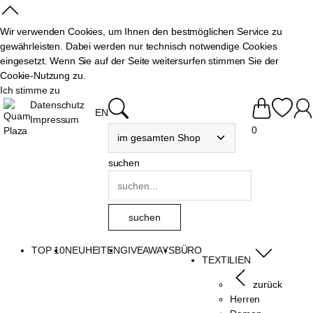
Wir verwenden Cookies, um Ihnen den bestmöglichen Service zu
gewährleisten. Dabei werden nur technisch notwendige Cookies
eingesetzt. Wenn Sie auf der Seite weitersurfen stimmen Sie der
Cookie-Nutzung zu.
Ich stimme zu
Datenschutz
EN
Impressum
0
suchen
TOP 10
NEUHEITEN
GIVEAWAYS
BÜRO
TEXTILIEN
zurück
Herren