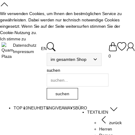
Wir verwenden Cookies, um Ihnen den bestmöglichen Service zu
gewährleisten. Dabei werden nur technisch notwendige Cookies
eingesetzt. Wenn Sie auf der Seite weitersurfen stimmen Sie der
Cookie-Nutzung zu.
Ich stimme zu
Datenschutz
EN
Impressum
0
suchen
TOP 10
NEUHEITEN
GIVEAWAYS
BÜRO
TEXTILIEN
zurück
Herren