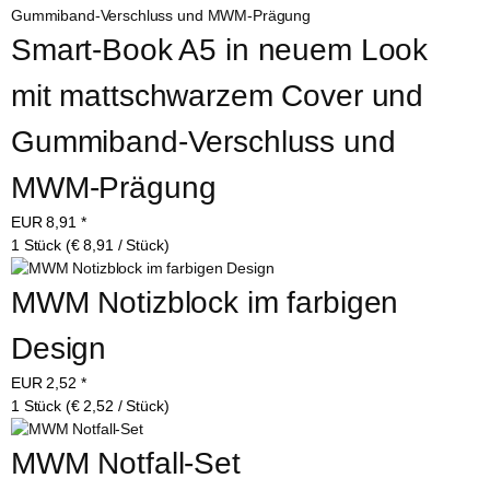
Smart-Book A5 in neuem Look 
mit mattschwarzem Cover und 
Gummiband-Verschluss und 
MWM-Prägung
EUR
8,91
*
1 Stück (€ 8,91 / Stück)
MWM Notizblock im farbigen 
Design
EUR
2,52
*
1 Stück (€ 2,52 / Stück)
MWM Notfall-Set