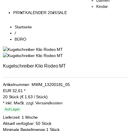
Damen
Kinder
PRINT
KALENDER 2026
SALE
Startseite
/
BÜRO
Kugelschreiber Klio Rodeo MT
Artikelnummer:
MWM_13200181_05
EUR
32,61
*
20 Stück (€ 1,63 / Stück)
* inkl. MwSt.
zzgl. Versandkosten
Auf Lager
Lieferzeit: 1 Woche
Aktuell verfügbar: 50 Stück
Minimale Bestellmenge:
1 Stück