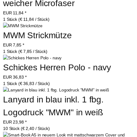
weicher Microfaser
EUR
11,84
*
1 Stück (€ 11,84 / Stück)
MWM Strickmütze
EUR
7,85
*
1 Stück (€ 7,85 / Stück)
Schickes Herren Polo - navy
EUR
36,83
*
1 Stück (€ 36,83 / Stück)
Lanyard in blau inkl. 1 fbg. 
Logodruck "MWM" in weiß
EUR
23,98
*
10 Stück (€ 2,40 / Stück)