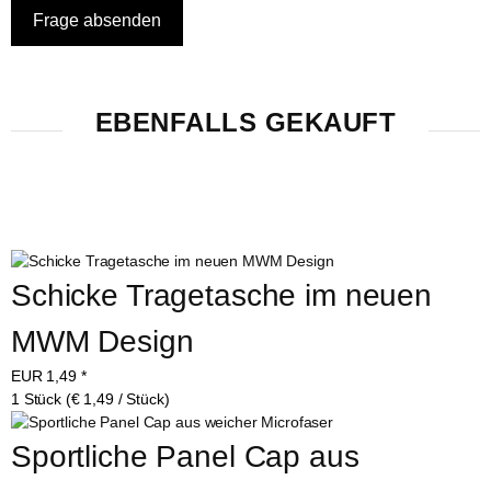
EBENFALLS GEKAUFT
Schicke Tragetasche im neuen 
MWM Design
EUR
1,49
*
1 Stück (€ 1,49 / Stück)
Sportliche Panel Cap aus 