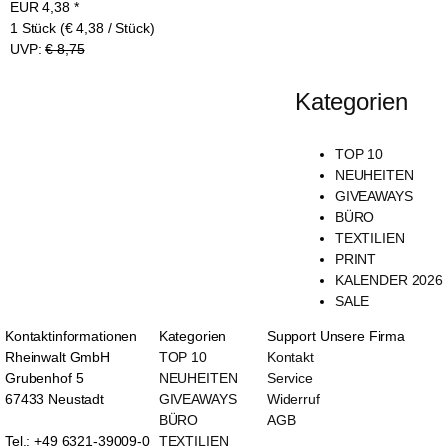
EUR
4,38
*
1 Stück (€ 4,38 / Stück)
UVP:
€ 8,75
Kategorien
TOP 10
NEUHEITEN
GIVEAWAYS
BÜRO
TEXTILIEN
PRINT
KALENDER 2026
SALE
Kontaktinformationen
Kategorien
Support
Unsere Firma
Rheinwalt GmbH
TOP 10
Kontakt
Grubenhof 5
NEUHEITEN
Service
67433 Neustadt
GIVEAWAYS
Widerruf
BÜRO
AGB
Tel.: +49 6321-39009-0
TEXTILIEN