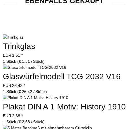
EBENFALLS GEKAUFT
Trinkglas
EUR
1,51
*
1 Stück (€ 1,51 / Stück)
Glaswürfelmodell TCG 2032 V16
EUR
26,42
*
1 Stück (€ 26,42 / Stück)
Plakat DIN A 1 Motiv: History 1910
EUR
2,68
*
1 Stück (€ 2,68 / Stück)