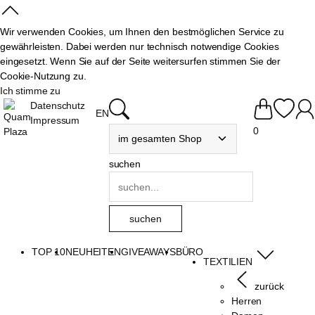
Wir verwenden Cookies, um Ihnen den bestmöglichen Service zu
gewährleisten. Dabei werden nur technisch notwendige Cookies
eingesetzt. Wenn Sie auf der Seite weitersurfen stimmen Sie der
Cookie-Nutzung zu.
Ich stimme zu
Datenschutz
EN
Impressum
0
suchen
TOP 10
NEUHEITEN
GIVEAWAYS
BÜRO
TEXTILIEN
zurück
Herren