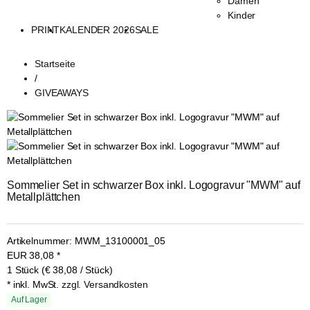
Damen
Kinder
PRINT
KALENDER 2026
SALE
Startseite
/
GIVEAWAYS
Sommelier Set in schwarzer Box inkl. Logogravur "MWM" auf 
Metallplättchen
Artikelnummer:
MWM_13100001_05
EUR
38,08
*
1 Stück (€ 38,08 / Stück)
* inkl. MwSt.
zzgl. Versandkosten
Auf Lager