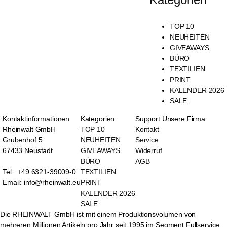
TOP 10
NEUHEITEN
GIVEAWAYS
BÜRO
TEXTILIEN
PRINT
KALENDER 2026
SALE
Kontaktinformationen
Kategorien
Support
Unsere Firma
Rheinwalt GmbH
TOP 10
Kontakt
Grubenhof 5
NEUHEITEN
Service
67433 Neustadt
GIVEAWAYS
Widerruf
BÜRO
AGB
Tel.: +49 6321-39009-0
TEXTILIEN
Email: info@rheinwalt.eu
PRINT
KALENDER 2026
SALE
Die RHEINWALT GmbH ist mit einem Produktionsvolumen von
mehreren Millionen Artikeln pro Jahr seit 1995 im Segment Fullservice