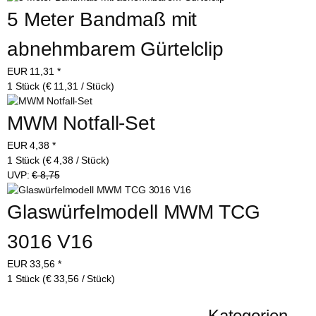
5 Meter Bandmaß mit 
abnehmbarem Gürtelclip
EUR
11,31
*
1 Stück (€ 11,31 / Stück)
MWM Notfall-Set
EUR
4,38
*
1 Stück (€ 4,38 / Stück)
UVP:
€ 8,75
Glaswürfelmodell MWM TCG 
3016 V16
EUR
33,56
*
1 Stück (€ 33,56 / Stück)
Kategorien